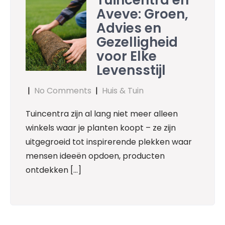
Tuincentra en
Aveve: Groen,
Advies en
Gezelligheid
voor Elke
Levensstijl
|
No Comments
|
Huis & Tuin
Tuincentra zijn al lang niet meer alleen
winkels waar je planten koopt – ze zijn
uitgegroeid tot inspirerende plekken waar
mensen ideeën opdoen, producten
ontdekken […]