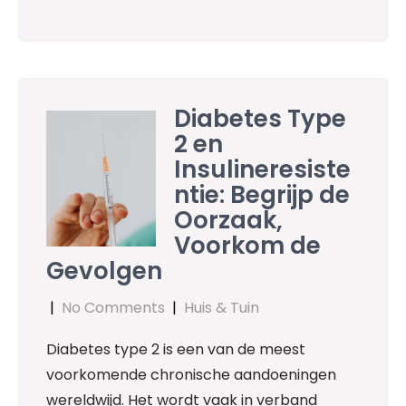
Diabetes Type
2 en
Insulineresiste
ntie: Begrijp de
Oorzaak,
Voorkom de
Gevolgen
|
No Comments
|
Huis & Tuin
Diabetes type 2 is een van de meest
voorkomende chronische aandoeningen
wereldwijd. Het wordt vaak in verband