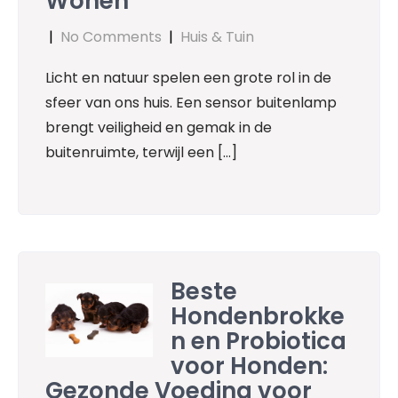
Wonen
|
No Comments
|
Huis & Tuin
Licht en natuur spelen een grote rol in de
sfeer van ons huis. Een sensor buitenlamp
brengt veiligheid en gemak in de
buitenruimte, terwijl een […]
Beste
Hondenbrokke
n en Probiotica
voor Honden:
Gezonde Voeding voor