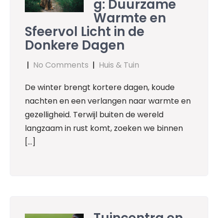
g: Duurzame
Warmte en
Sfeervol Licht in de
Donkere Dagen
|
No Comments
|
Huis & Tuin
De winter brengt kortere dagen, koude
nachten en een verlangen naar warmte en
gezelligheid. Terwijl buiten de wereld
langzaam in rust komt, zoeken we binnen
[…]