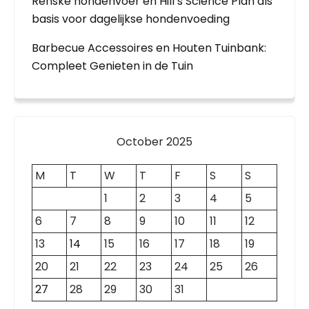
Renske hondenvoer en Hill’s Science Plan als
basis voor dagelijkse hondenvoeding
Barbecue Accessoires en Houten Tuinbank:
Compleet Genieten in de Tuin
October 2025
M
T
W
T
F
S
S
1
2
3
4
5
6
7
8
9
10
11
12
13
14
15
16
17
18
19
20
21
22
23
24
25
26
27
28
29
30
31