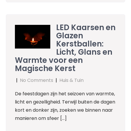
LED Kaarsen en
Glazen
Kerstballen:
Licht, Glans en
Warmte voor een
Magische Kerst
|
No Comments
|
Huis & Tuin
De feestdagen zijn het seizoen van warmte,
licht en gezelligheid. Terwijl buiten de dagen
kort en donker zijn, zoeken we binnen naar
manieren om sfeer […]