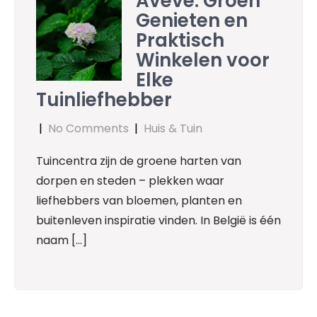
Aveve: Groen
Genieten en
Praktisch
Winkelen voor
Elke
Tuinliefhebber
|
No Comments
|
Huis & Tuin
Tuincentra zijn de groene harten van
dorpen en steden – plekken waar
liefhebbers van bloemen, planten en
buitenleven inspiratie vinden. In België is één
naam […]