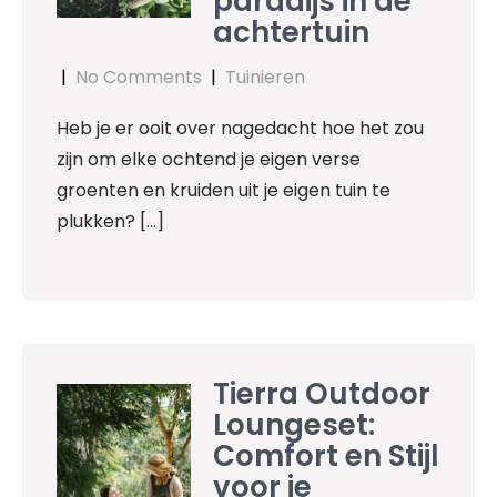
paradijs in de
achtertuin
|
No Comments
|
Tuinieren
Heb je er ooit over nagedacht hoe het zou
zijn om elke ochtend je eigen verse
groenten en kruiden uit je eigen tuin te
plukken? […]
Tierra Outdoor
Loungeset:
Comfort en Stijl
voor je