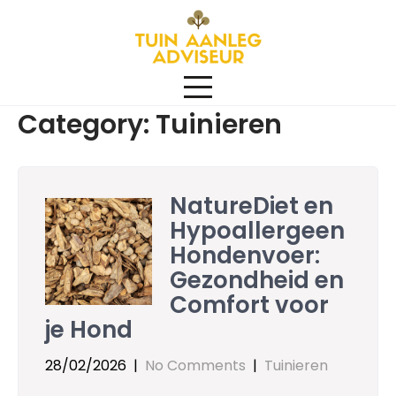
Skip
to
content
Category:
Tuinieren
NatureDiet en
Hypoallergeen
Hondenvoer:
Gezondheid en
Comfort voor
je Hond
28/02/2026
|
No Comments
|
Tuinieren