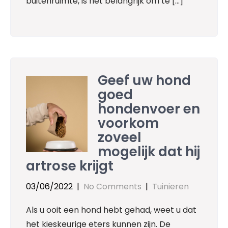
buitenruimte, is het belangrijk om te […]
Geef uw hond
goed
hondenvoer en
voorkom
zoveel
mogelijk dat hij
artrose krijgt
03/06/2022
|
No Comments
|
Tuinieren
Als u ooit een hond hebt gehad, weet u dat
het kieskeurige eters kunnen zijn. De