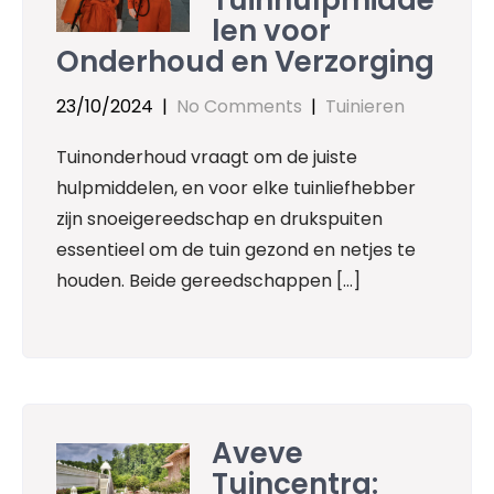
Tuinhulpmidde
len voor
Onderhoud en Verzorging
23/10/2024
|
No Comments
|
Tuinieren
Tuinonderhoud vraagt om de juiste
hulpmiddelen, en voor elke tuinliefhebber
zijn snoeigereedschap en drukspuiten
essentieel om de tuin gezond en netjes te
houden. Beide gereedschappen […]
Aveve
Tuincentra: