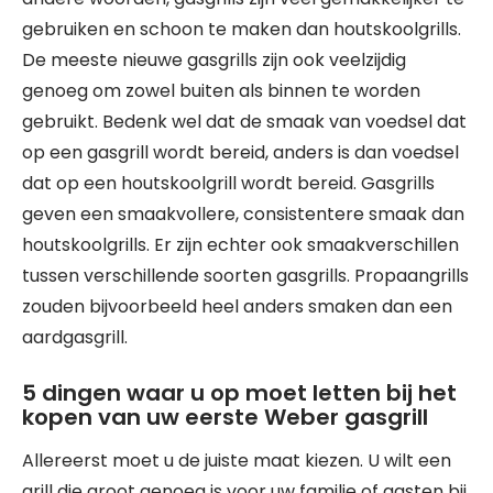
gebruiken en schoon te maken dan houtskoolgrills.
De meeste nieuwe gasgrills zijn ook veelzijdig
genoeg om zowel buiten als binnen te worden
gebruikt. Bedenk wel dat de smaak van voedsel dat
op een gasgrill wordt bereid, anders is dan voedsel
dat op een houtskoolgrill wordt bereid. Gasgrills
geven een smaakvollere, consistentere smaak dan
houtskoolgrills. Er zijn echter ook smaakverschillen
tussen verschillende soorten gasgrills. Propaangrills
zouden bijvoorbeeld heel anders smaken dan een
aardgasgrill.
5 dingen waar u op moet letten bij het
kopen van uw eerste Weber gasgrill
Allereerst moet u de juiste maat kiezen. U wilt een
grill die groot genoeg is voor uw familie of gasten bij