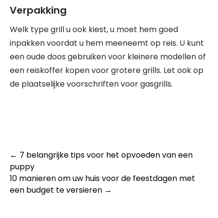
Verpakking
Welk type grill u ook kiest, u moet hem goed
inpakken voordat u hem meeneemt op reis. U kunt
een oude doos gebruiken voor kleinere modellen of
een reiskoffer kopen voor grotere grills. Let ook op
de plaatselijke voorschriften voor gasgrills.
Post
←
7 belangrijke tips voor het opvoeden van een
puppy
navigation
10 manieren om uw huis voor de feestdagen met
een budget te versieren
→