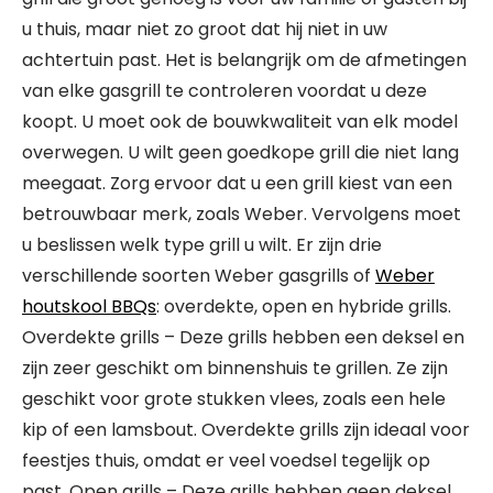
u thuis, maar niet zo groot dat hij niet in uw
achtertuin past. Het is belangrijk om de afmetingen
van elke gasgrill te controleren voordat u deze
koopt. U moet ook de bouwkwaliteit van elk model
overwegen. U wilt geen goedkope grill die niet lang
meegaat. Zorg ervoor dat u een grill kiest van een
betrouwbaar merk, zoals Weber. Vervolgens moet
u beslissen welk type grill u wilt. Er zijn drie
verschillende soorten Weber gasgrills of
Weber
houtskool BBQs
: overdekte, open en hybride grills.
Overdekte grills – Deze grills hebben een deksel en
zijn zeer geschikt om binnenshuis te grillen. Ze zijn
geschikt voor grote stukken vlees, zoals een hele
kip of een lamsbout. Overdekte grills zijn ideaal voor
feestjes thuis, omdat er veel voedsel tegelijk op
past. Open grills – Deze grills hebben geen deksel,