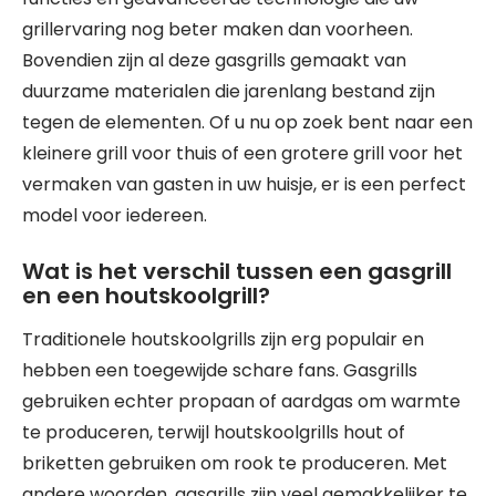
grillervaring nog beter maken dan voorheen.
Bovendien zijn al deze gasgrills gemaakt van
duurzame materialen die jarenlang bestand zijn
tegen de elementen. Of u nu op zoek bent naar een
kleinere grill voor thuis of een grotere grill voor het
vermaken van gasten in uw huisje, er is een perfect
model voor iedereen.
Wat is het verschil tussen een gasgrill
en een houtskoolgrill?
Traditionele houtskoolgrills zijn erg populair en
hebben een toegewijde schare fans. Gasgrills
gebruiken echter propaan of aardgas om warmte
te produceren, terwijl houtskoolgrills hout of
briketten gebruiken om rook te produceren. Met
andere woorden, gasgrills zijn veel gemakkelijker te