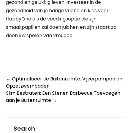
gezond en gelukkig leven. Investeer in de
gezondheid van je harige vriend en kies voor
HappyOne als de voedingsoptie die zijn
smaakpapillen zal doen juichen en zijn staart zal
doen kwispelen van vreugde.
Post
←
Optimaliseer Je Buitenruimte: Vijverpompen en
Opzetzwembaden
navigation
Slim Bestraten: Een Stenen Barbecue Toevoegen
aan je Buitenruimte
→
Search