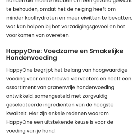
honden die moeite hebben om een gezond gewicht
te behouden, omdat het de neiging heeft om
minder koolhydraten en meer eiwitten te bevatten,
wat kan helpen bij het verzadigingsgevoel en het
voorkomen van overeten.
HappyOne: Voedzame en Smakelijke
Hondenvoeding
HappyOne begrijpt het belang van hoogwaardige
voeding voor onze trouwe viervoeters en heeft een
assortiment van granenvrije hondenvoeding
ontwikkeld, samengesteld met zorgvuldig
geselecteerde ingrediënten van de hoogste
kwaliteit. Hier zijn enkele redenen waarom
HappyOne een uitstekende keuze is voor de
voeding van je hond: