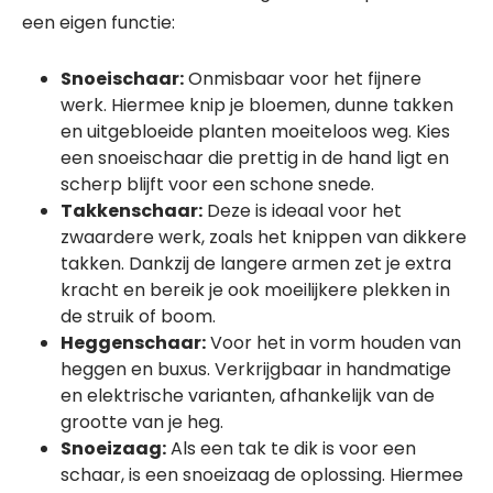
een eigen functie:
Snoeischaar:
Onmisbaar voor het fijnere
werk. Hiermee knip je bloemen, dunne takken
en uitgebloeide planten moeiteloos weg. Kies
een snoeischaar die prettig in de hand ligt en
scherp blijft voor een schone snede.
Takkenschaar:
Deze is ideaal voor het
zwaardere werk, zoals het knippen van dikkere
takken. Dankzij de langere armen zet je extra
kracht en bereik je ook moeilijkere plekken in
de struik of boom.
Heggenschaar:
Voor het in vorm houden van
heggen en buxus. Verkrijgbaar in handmatige
en elektrische varianten, afhankelijk van de
grootte van je heg.
Snoeizaag:
Als een tak te dik is voor een
schaar, is een snoeizaag de oplossing. Hiermee