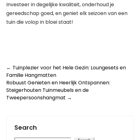
Investeer in degelijke kwaliteit, onderhoud je
gereedschap goed, en geniet elk seizoen van een
tuin die volop in bloei staat!
Post
←
Tuinplezier voor het Hele Gezin: Loungesets en
Familie Hangmatten
navigation
Robuust Genieten en Heerlijk Ontspannen:
Steigerhouten Tuinmeubels en de
Tweepersoonshangmat
→
Search