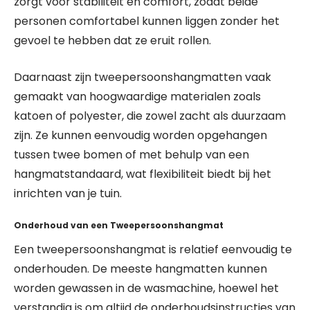
zorgt voor stabiliteit en comfort, zodat beide
personen comfortabel kunnen liggen zonder het
gevoel te hebben dat ze eruit rollen.
Daarnaast zijn tweepersoonshangmatten vaak
gemaakt van hoogwaardige materialen zoals
katoen of polyester, die zowel zacht als duurzaam
zijn. Ze kunnen eenvoudig worden opgehangen
tussen twee bomen of met behulp van een
hangmatstandaard, wat flexibiliteit biedt bij het
inrichten van je tuin.
Onderhoud van een Tweepersoonshangmat
Een tweepersoonshangmat is relatief eenvoudig te
onderhouden. De meeste hangmatten kunnen
worden gewassen in de wasmachine, hoewel het
verstandig is om altijd de onderhoudsinstructies van