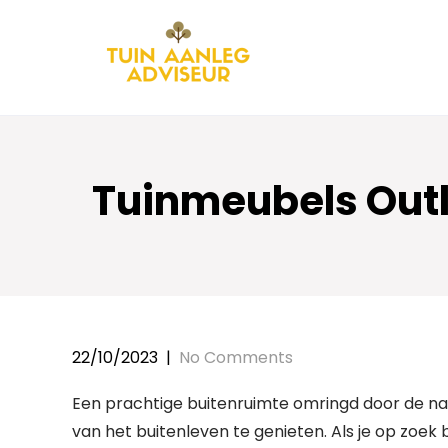
Skip
to
content
Tuinmeubels Outl
22/10/2023
|
No Comments
Een prachtige buitenruimte omringd door de na
van het buitenleven te genieten. Als je op zoek