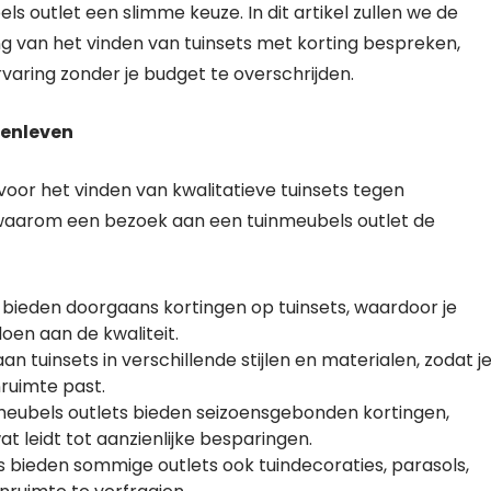
s outlet een slimme keuze. In dit artikel zullen we de
g van het vinden van tuinsets met korting bespreken,
varing zonder je budget te overschrijden.
tenleven
voor het vinden van kwalitatieve tuinsets tegen
n waarom een bezoek aan een tuinmeubels outlet de
s bieden doorgaans kortingen op tuinsets, waardoor je
oen aan de kwaliteit.
an tuinsets in verschillende stijlen en materialen, zodat j
nruimte past.
nmeubels outlets bieden seizoensgebonden kortingen,
at leidt tot aanzienlijke besparingen.
ts bieden sommige outlets ook tuindecoraties, parasols,