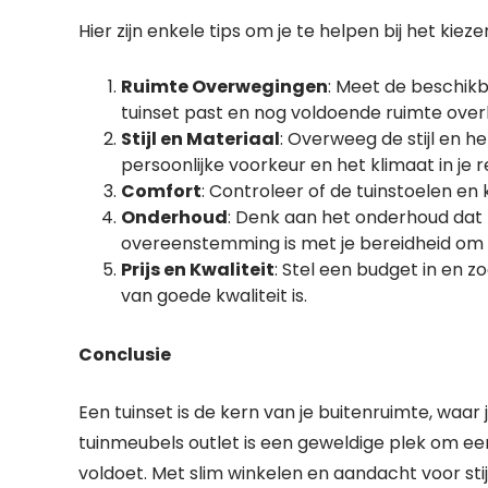
Hier zijn enkele tips om je te helpen bij het kiez
Ruimte Overwegingen
: Meet de beschikb
tuinset past en nog voldoende ruimte overl
Stijl en Materiaal
: Overweeg de stijl en 
persoonlijke voorkeur en het klimaat in je r
Comfort
: Controleer of de tuinstoelen en 
Onderhoud
: Denk aan het onderhoud dat n
overeenstemming is met je bereidheid om t
Prijs en Kwaliteit
: Stel een budget in en z
van goede kwaliteit is.
Conclusie
Een tuinset is de kern van je buitenruimte, waa
tuinmeubels outlet is een geweldige plek om ee
voldoet. Met slim winkelen en aandacht voor stij