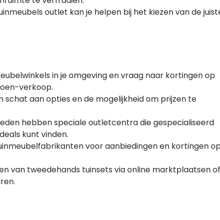
nruimte te verfraaien.
uinmeubels outlet kan je helpen bij het kiezen van de juist
meubelwinkels in je omgeving en vraag naar kortingen op
zoen-verkoop.
en schat aan opties en de mogelijkheid om prijzen te
eden hebben speciale outletcentra die gespecialiseerd
 deals kunt vinden.
tuinmeubelfabrikanten voor aanbiedingen en kortingen o
en van tweedehands tuinsets via online marktplaatsen o
ren.