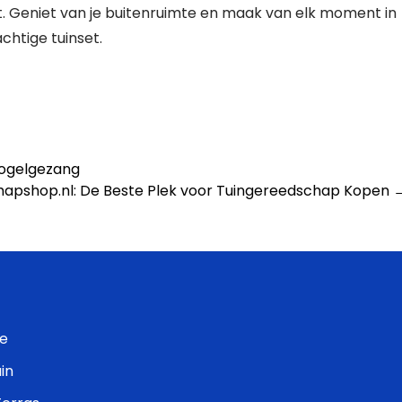
past. Geniet van je buitenruimte en maak van elk moment in
htige tuinset.
Vogelgezang
apshop.nl: De Beste Plek voor Tuingereedschap Kopen
e
in