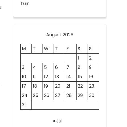
Tuin
e
August 2026
M
T
W
T
F
S
S
1
2
3
4
5
6
7
8
9
10
11
12
13
14
15
16
p
17
18
19
20
21
22
23
24
25
26
27
28
29
30
f
31
« Jul