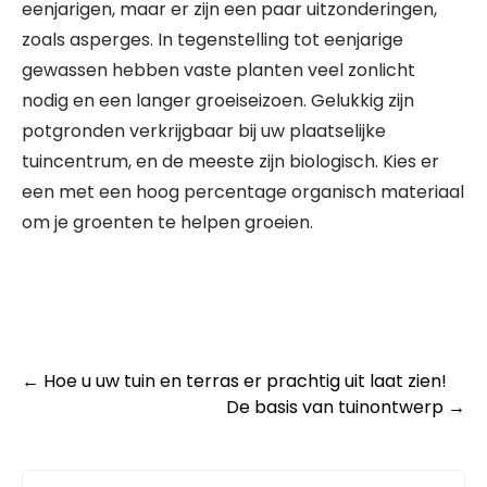
eenjarigen, maar er zijn een paar uitzonderingen,
zoals asperges. In tegenstelling tot eenjarige
gewassen hebben vaste planten veel zonlicht
nodig en een langer groeiseizoen. Gelukkig zijn
potgronden verkrijgbaar bij uw plaatselijke
tuincentrum, en de meeste zijn biologisch. Kies er
een met een hoog percentage organisch materiaal
om je groenten te helpen groeien.
Post
←
Hoe u uw tuin en terras er prachtig uit laat zien!
De basis van tuinontwerp
→
navigation