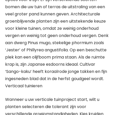
bomen die uw tuin of terras de uitstraling van een
veel groter pand kunnen geven. Architecturale
groenblijvende planten zijn een uitstekende keuze
voor kleine tuinen, omdat ze weinig onderhoud
vergen en weinig tot geen onderhoud vergen. Denk
aan dwerg Pinus mugo, stekelige phormium zoals
‘Jester’ of Phillyrea angustifolia. Op een beschutte
plek kan een olijfboom prima staan. Als de ruimte
krap is, zijn Japanse esdoorns ideaal. Cultivar
‘Sango-kaku’ heeft koraalrode jonge takken en fijn
ingesneden blad dat in de herfst goudgeel wordt.
Verticaal tuinieren
Wanneer u uw verticale tuinproject start, wilt u
planten selecteren die tolerant zijn voor
verschillende groeiomstandigheden. Kies kruiden